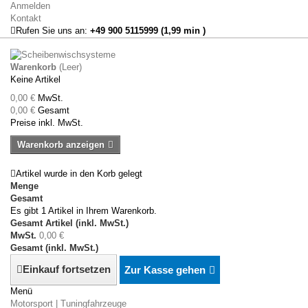
Anmelden
Kontakt
Rufen Sie uns an:
+49 900 5115999 (1,99 min )
Warenkorb
(Leer)
Keine Artikel
0,00 €
MwSt.
0,00 €
Gesamt
Preise inkl. MwSt.
Warenkorb anzeigen
Artikel wurde in den Korb gelegt
Menge
Gesamt
Es gibt 1 Artikel in Ihrem Warenkorb.
Gesamt Artikel (inkl. MwSt.)
MwSt.
0,00 €
Gesamt (inkl. MwSt.)
Einkauf fortsetzen
Zur Kasse gehen
Menü
Motorsport | Tuningfahrzeuge