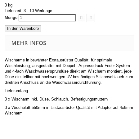
3 kg
Lieferzeit: 3 - 10 Werktage
Menge
In den Warenkorb
MEHR INFOS
Wischarme in bewährter Erstausrüster Qualität, für optimale
Wischleistung, ausgestattet mit Doppel - Anpressdruck Feder System
und 4-fach Waschwassersprühdüse direkt am Wischarm montiert, jede
Düse einstellbar mit hochwertigen UV-beständigen Siliconschlauch zum
direkten Anschluss an die Waschwasserdurchführung.
Lieferumfang:
3 x Wischarm inkl. Düse, Schlauch. Befestigungsmuttern
3 x Wischblatt 550mm in Erstausrüster Qualität mit Adapter auf 4x9mm
Wischarm