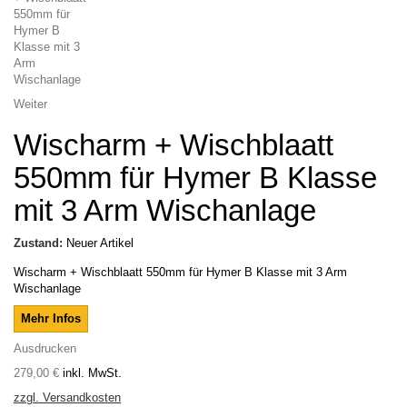
Weiter
Wischarm + Wischblaatt
550mm für Hymer B Klasse
mit 3 Arm Wischanlage
Zustand:
Neuer Artikel
Wischarm + Wischblaatt 550mm für Hymer B Klasse mit 3 Arm
Wischanlage
Mehr Infos
Ausdrucken
279,00 €
inkl. MwSt.
zzgl. Versandkosten